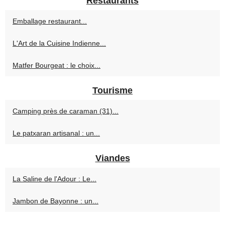
Restaurants
Emballage restaurant...
L'Art de la Cuisine Indienne...
Matfer Bourgeat : le choix...
Tourisme
Camping près de caraman (31)...
Le patxaran artisanal : un...
Viandes
La Saline de l'Adour : Le...
Jambon de Bayonne : un...