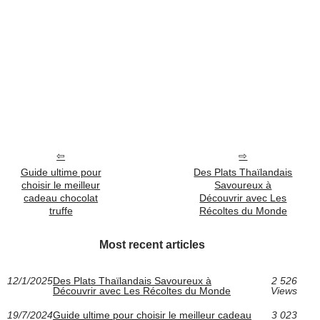
Guide ultime pour
Des Plats Thaïlandais
choisir le meilleur
Savoureux à
cadeau chocolat
Découvrir avec Les
truffe
Récoltes du Monde
Most recent articles
12/1/2025
Des Plats Thaïlandais Savoureux à
2 526
Découvrir avec Les Récoltes du Monde
Views
19/7/2024
Guide ultime pour choisir le meilleur cadeau
3 023