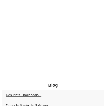
Blog
Des Plats Thaïlandais...
Offrez la Magie de Noël avec...