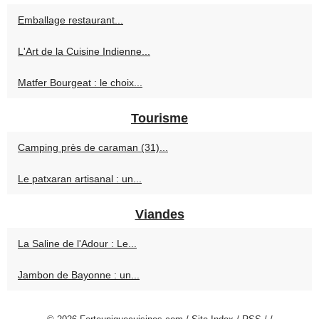
Emballage restaurant...
L'Art de la Cuisine Indienne...
Matfer Bourgeat : le choix...
Tourisme
Camping près de caraman (31)...
Le patxaran artisanal : un...
Viandes
La Saline de l'Adour : Le...
Jambon de Bayonne : un...